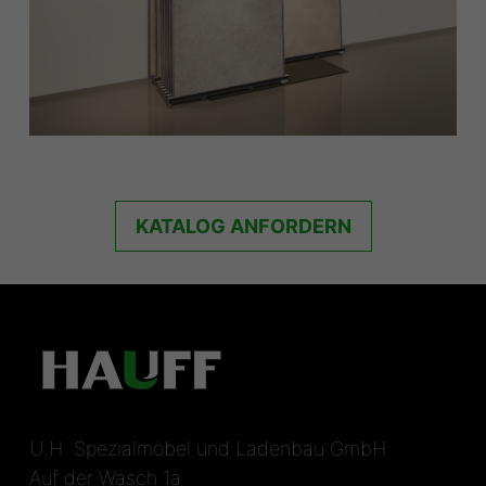
KATALOG ANFORDERN
U.H. Spezialmöbel und Ladenbau GmbH
Auf der Wasch 1a