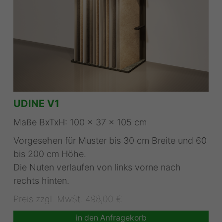
UDINE V1
Maße BxTxH: 100 x 37 x 105 cm
Vorgesehen für Muster bis 30 cm Breite und 60
bis 200 cm Höhe.
Die Nuten verlaufen von links vorne nach
rechts hinten.
Preis zzgl. MwSt. 498,00 €
in den Anfragekorb