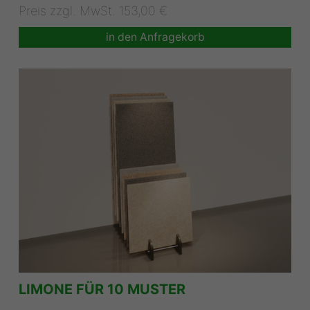
Preis zzgl. MwSt. 153,00 €
in den Anfragekorb
LIMONE FÜR 10 MUSTER