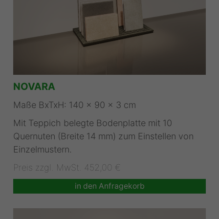
NOVARA
Maße BxTxH: 140 x 90 x 3 cm
Mit Teppich belegte Bodenplatte mit 10
Quernuten (Breite 14 mm) zum Einstellen von
Einzelmustern.
Preis zzgl. MwSt. 452,00 €
in den Anfragekorb