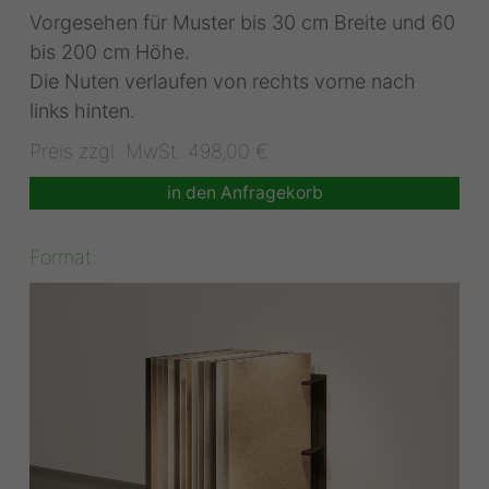
Vorgesehen für Muster bis 30 cm Breite und 60
bis 200 cm Höhe.
Die Nuten verlaufen von rechts vorne nach
links hinten.
Preis zzgl. MwSt. 498,00 €
in den Anfragekorb
Format: