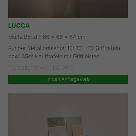
LUCCA
Maße BxTxH: 66 x 66 x 54 cm
Runder Metallpräsenter für 10 - 20 Grifftafeln
bzw. 65er Haufftafeln mit Griffleisten.
Preis zzgl. MwSt. 190,00 €
in den Anfragekorb