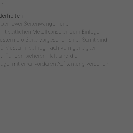
n.
derheiten
aben zwei Seitenwangen und
mit seitlichen Metallkonsolen zum Einlegen
ustern pro Seite vorgesehen sind. Somit sind
0 Muster in schräg nach vorn geneigter
t. Für den sicheren Halt sind die
gel mit einer vorderen Aufkantung versehen.