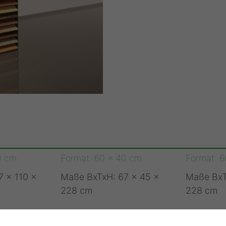
0 cm
Format: 60 x 40 cm
Format: 
 x 110 x
Maße BxTxH: 67 x 45 x
Maße BxT
228 cm
228 cm