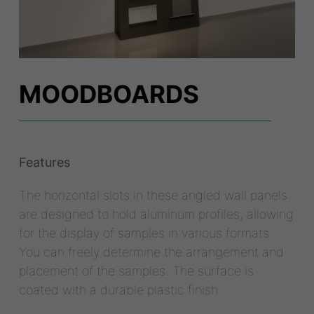
MOODBOARDS
Features
The horizontal slots in these angled wall panels
are designed to hold aluminum profiles, allowing
for the display of samples in various formats.
You can freely determine the arrangement and
placement of the samples. The surface is
coated with a durable plastic finish.