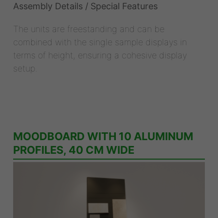
Assembly Details / Special Features
The units are freestanding and can be
combined with the single sample displays in
terms of height, ensuring a cohesive display
setup.
MOODBOARD WITH 10 ALUMINUM
PROFILES, 40 CM WIDE