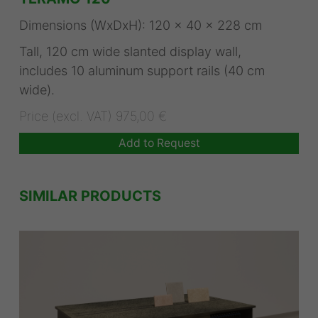
Dimensions (WxDxH): 120 x 40 x 228 cm
Tall, 120 cm wide slanted display wall,
includes 10 aluminum support rails (40 cm
wide).
Price (excl. VAT) 975,00 €
Add to Request
SIMILAR PRODUCTS