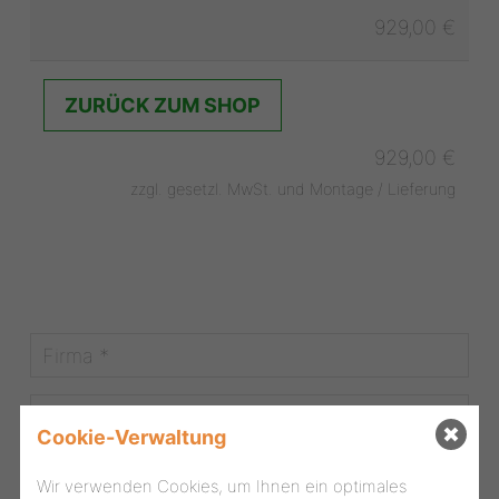
929,00 €
ZURÜCK ZUM SHOP
929,00 €
zzgl. gesetzl. MwSt. und Montage / Lieferung
Cookie-Verwaltung
Wir verwenden Cookies, um Ihnen ein optimales