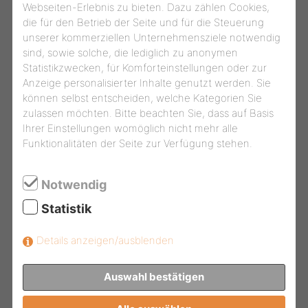
Webseiten-Erlebnis zu bieten. Dazu zählen Cookies,
die für den Betrieb der Seite und für die Steuerung
unserer kommerziellen Unternehmensziele notwendig
sind, sowie solche, die lediglich zu anonymen
Statistikzwecken, für Komforteinstellungen oder zur
Anzeige personalisierter Inhalte genutzt werden. Sie
können selbst entscheiden, welche Kategorien Sie
zulassen möchten. Bitte beachten Sie, dass auf Basis
Ihrer Einstellungen womöglich nicht mehr alle
Funktionalitäten der Seite zur Verfügung stehen.
Notwendig
Statistik
Ihr Montagewusnsch
Details anzeigen/ausblenden
Ihre Nachricht / Farbpräferenzen
Farbtonkarte
Auswahl bestätigen
anzeigen