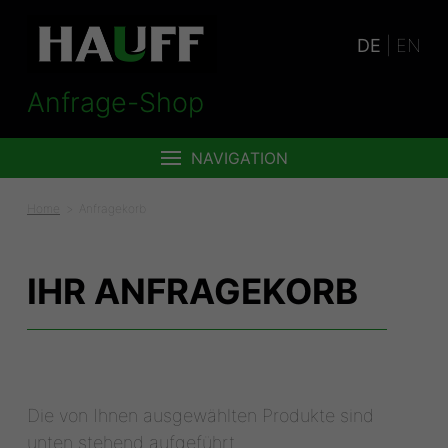
DE
|
EN
Anfrage-Shop
NAVIGATION
Home
Anfragekorb
IHR ANFRAGEKORB
Die von Ihnen ausgewählten Produkte sind
unten stehend aufgeführt.