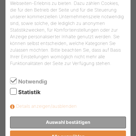
Webseiten-Erlebnis zu bieten. Dazu zählen Cookies,
die für den Betrieb der Seite und für die Steuerung
unserer kommerziellen Unternehmensziele notwendig
sind, sowie solche, die lediglich zu anonymen
Statistikzwecken, für Komforteinstellungen oder zur
Anzeige personalisierter Inhalte genutzt werden. Sie
können selbst entscheiden, welche Kategorien Sie
zulassen möchten. Bitte beachten Sie, dass auf Basis
Ihrer Einstellungen womöglich nicht mehr alle
Funktionalitäten der Seite zur Verfügung stehen.
Notwendig
Statistik
Ihr Montagewusnsch
Details anzeigen/ausblenden
Ihre Nachricht / Farbpräferenzen
Farbtonkarte
Auswahl bestätigen
anzeigen