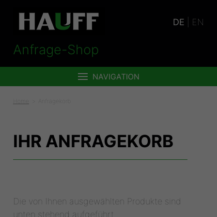
DE
|
EN
Anfrage-Shop
NAVIGATION
Home
Anfragekorb
IHR ANFRAGEKORB
Die von Ihnen ausgewählten Produkte sind
unten stehend aufgeführt.