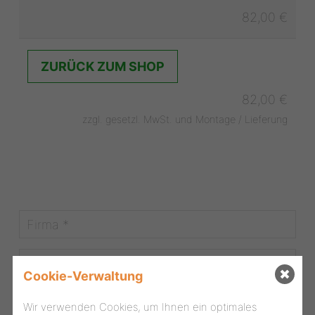
82,00 €
ZURÜCK ZUM SHOP
82,00 €
zzgl. gesetzl. MwSt. und Montage / Lieferung
Cookie-Verwaltung
Wir verwenden Cookies, um Ihnen ein optimales